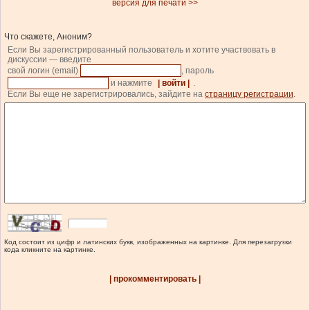
версия для печати >>
Что скажете, Аноним?
Если Вы зарегистрированный пользователь и хотите участвовать в
дискуссии — введите
свой логин (email)
, пароль
и нажмите
| войти |
.
Если Вы еще не зарегистрировались, зайдите на
страницу регистрации
.
Код состоит из цифр и латинских букв, изображенных на картинке. Для перезагрузки
кода кликните на картинке.
| прокомментировать |