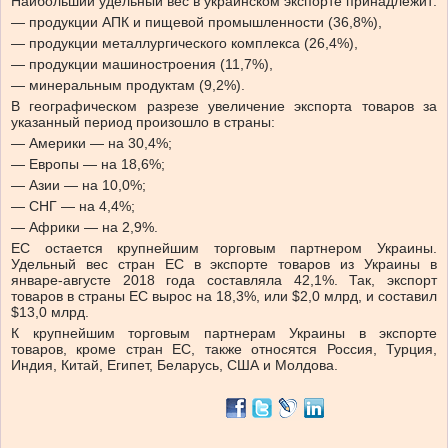
Наибольший удельный вес в украинском экспорте принадлежит:
— продукции АПК и пищевой промышленности (36,8%),
— продукции металлургического комплекса (26,4%),
— продукции машиностроения (11,7%),
— минеральным продуктам (9,2%).
В географическом разрезе увеличение экспорта товаров за
указанный период произошло в страны:
— Америки — на 30,4%;
— Европы — на 18,6%;
— Азии — на 10,0%;
— СНГ — на 4,4%;
— Африки — на 2,9%.
ЕС остается крупнейшим торговым партнером Украины.
Удельный вес стран ЕС в экспорте товаров из Украины в
январе-августе 2018 года составляла 42,1%. Так, экспорт
товаров в страны ЕС вырос на 18,3%, или $2,0 млрд, и составил
$13,0 млрд.
К крупнейшим торговым партнерам Украины в экспорте
товаров, кроме стран ЕС, также относятся Россия, Турция,
Индия, Китай, Египет, Беларусь, США и Молдова.