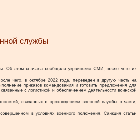
енной службы
ы. Об этом сначала сообщили украинские СМИ, после чего их
ле чего, в октябре 2022 года, переведен в другую часть на
ыполнение приказов командования и готовить предложения для
, связанные с логистикой и обеспечением деятельности воинской
нностей, связанных с прохождением военной службы в части,
 совершенном в условиях военного положения. Санкция статьи