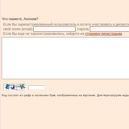
Что скажете, Аноним?
Если Вы зарегистрированный пользователь и хотите участвовать в дискусс
свой логин (email)
, пароль
Если Вы еще не зарегистрировались, зайдите на
страницу регистрации
.
Код состоит из цифр и латинских букв, изображенных на картинке. Для перезагрузки кода