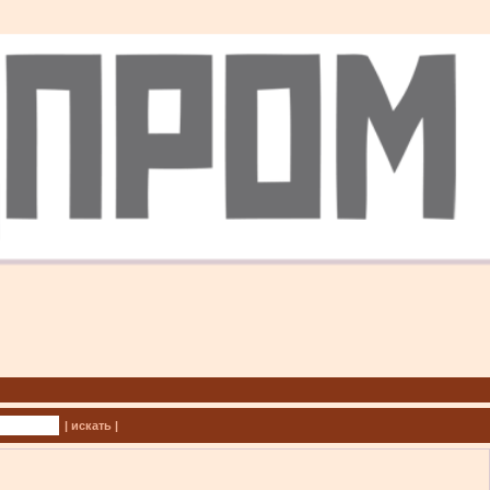
| искать |