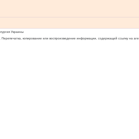
ллургия Украины
 Перепечатка, копирование или воспроизведение информации, содержащей ссылку на агентс