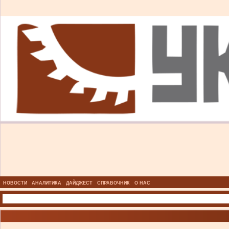
НОВОСТИ
АНАЛИТИКА
ДАЙДЖЕСТ
СПРАВОЧНИК
О НАС