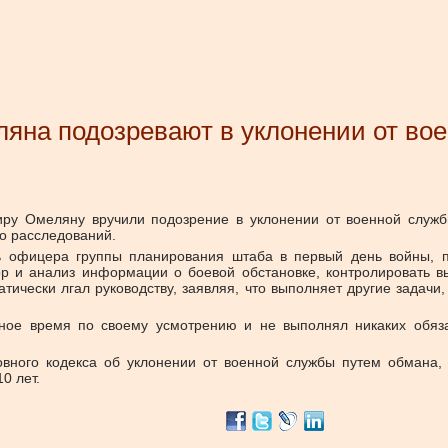
яна подозревают в уклонении от во
у Омеляну вручили подозрение в уклонении от военной служб
о расследований.
офицера группы планирования штаба в первый день войны, пос
р и анализ информации о боевой обстановке, контролировать в
тически лгал руководству, заявляя, что выполняет другие задачи
ное время по своему усмотрению и не выполнял никаких обяза
вного кодекса об уклонении от военной службы путем обмана,
0 лет.