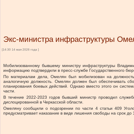
Экс-министра инфраструктуры Омел
[14:30 14 мая 2026 года ]
Мобилизованному бывшему министру инфраструктуры Владимир
информацию подтвердили в пресс-службе Государственного бюр
По материалам дела, Омелян был мобилизован на должность 
аналогичную должность. Омелян должен был обеспечивать сбо
планирования боевых действий. Однако вместо этого он система
части.
В течение 2022-2023 годов бывший министр проводил служеб
дислоцированной в Черкасской области.
Омеляну сообщили о подозрении по части 4 статьи 409 Уголо
предусматривает наказание в виде лишения свободы на срок до 1