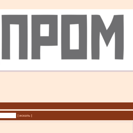
| искать |