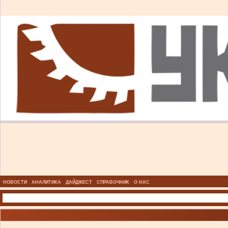
НОВОСТИ
АНАЛИТИКА
ДАЙДЖЕСТ
СПРАВОЧНИК
О НАС