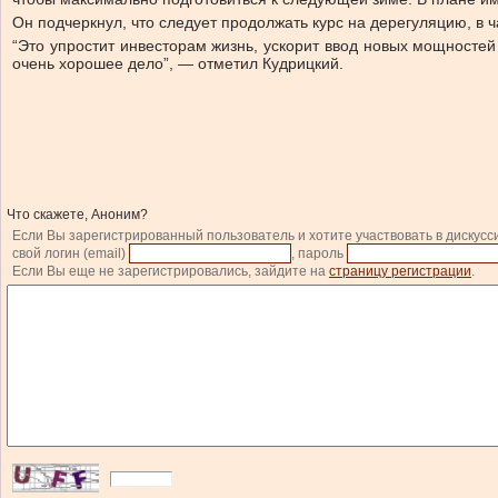
Он подчеркнул, что следует продолжать курс на дерегуляцию, в ч
“Это упростит инвесторам жизнь, ускорит ввод новых мощностей 
очень хорошее дело”, — отметил Кудрицкий.
Что скажете, Аноним?
Если Вы зарегистрированный пользователь и хотите участвовать в дискусс
свой логин (email)
, пароль
Если Вы еще не зарегистрировались, зайдите на
страницу регистрации
.