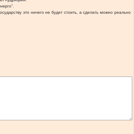
нерго”.
осударству это ничего не будет стоить, а сделать можно реально