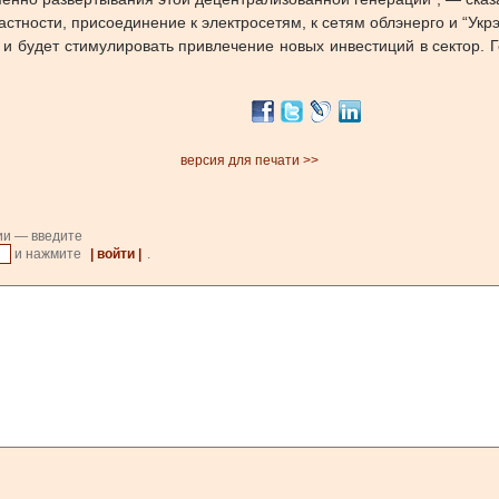
астности, присоединение к электросетям, к сетям облэнерго и “Укрэ
и будет стимулировать привлечение новых инвестиций в сектор. Г
версия для печати >>
ии — введите
и нажмите
| войти |
.