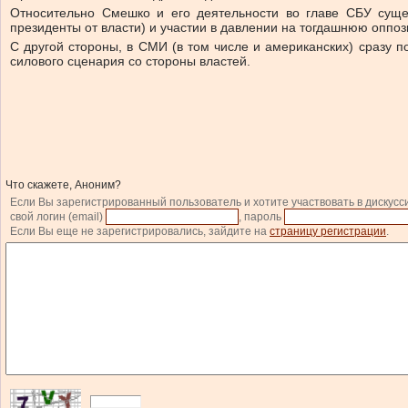
Относительно Смешко и его деятельности во главе СБУ суще
президенты от власти) и участии в давлении на тогдашнюю оппо
С другой стороны, в СМИ (в том числе и американских) сразу 
силового сценария со стороны властей.
Что скажете, Аноним?
Если Вы зарегистрированный пользователь и хотите участвовать в дискусс
свой логин (email)
, пароль
Если Вы еще не зарегистрировались, зайдите на
страницу регистрации
.