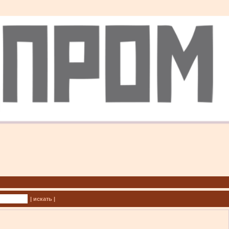
| искать |