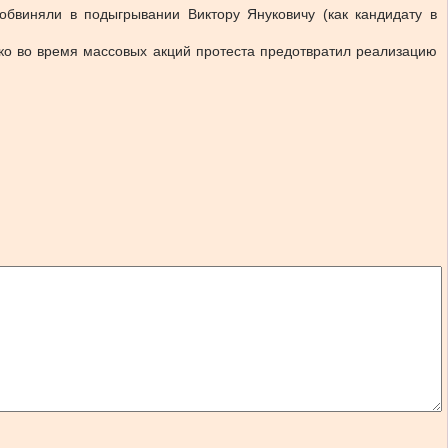
бвиняли в подыгрывании Виктору Януковичу (как кандидату в
шко во время массовых акций протеста предотвратил реализацию