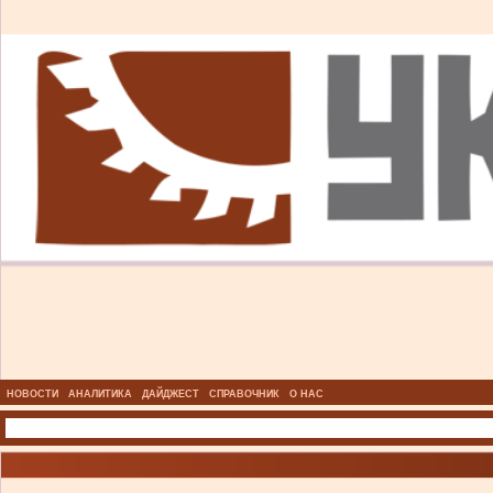
НОВОСТИ
АНАЛИТИКА
ДАЙДЖЕСТ
СПРАВОЧНИК
О НАС