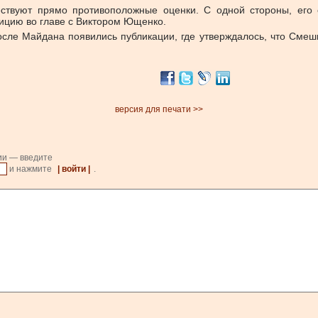
ствуют прямо противоположные оценки. С одной стороны, его о
зицию во главе с Виктором Ющенко.
после Майдана появились публикации, где утверждалось, что Сме
версия для печати >>
ии — введите
и нажмите
| войти |
.