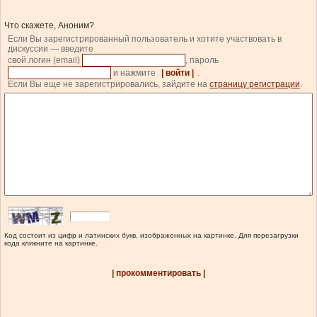
Что скажете, Аноним?
Если Вы зарегистрированный пользователь и хотите участвовать в
дискуссии — введите
свой логин (email)
, пароль
и нажмите
| войти |
.
Если Вы еще не зарегистрировались, зайдите на
страницу регистрации
.
Код состоит из цифр и латинских букв, изображенных на картинке. Для перезагрузки
кода кликните на картинке.
| прокомментировать |