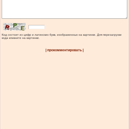
Код состоит из цифр и латинских букв, изображенных на картинке. Для перезагрузки
кода кликните на картинке.
| прокомментировать |