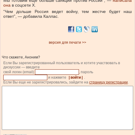
Мы готовим еще больше санкций против России”, —
написала
она
в соцсети X.
“Чем дольше Россия ведет войну, тем жестче будет наш
ответ”, — добавила Каллас.
версия для печати >>
Что скажете, Аноним?
Если Вы зарегистрированный пользователь и хотите участвовать в
дискуссии — введите
свой логин (email)
, пароль
и нажмите
| войти |
.
Если Вы еще не зарегистрировались, зайдите на
страницу регистрации
.