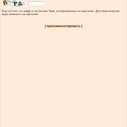
Код состоит из цифр и латинских букв, изображенных на картинке. Для перезагрузки
кода кликните на картинке.
| прокомментировать |