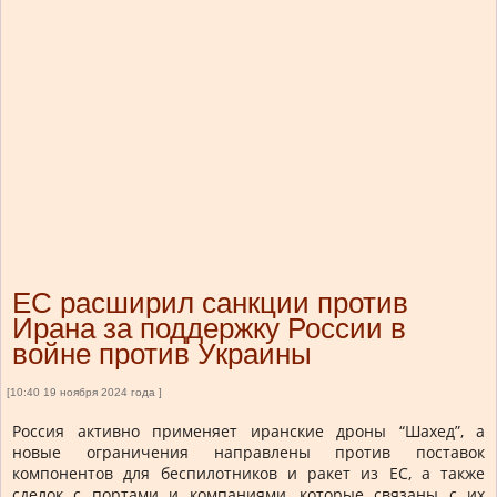
ЕС расширил санкции против
Ирана за поддержку России в
войне против Украины
[10:40 19 ноября 2024 года ]
Россия активно применяет иранские дроны “Шахед”, а
новые ограничения направлены против поставок
компонентов для беспилотников и ракет из ЕС, а также
сделок с портами и компаниями, которые связаны с их