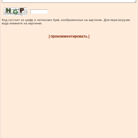
Код состоит из цифр и латинских букв, изображенных на картинке. Для перезагрузки
кода кликните на картинке.
| прокомментировать |