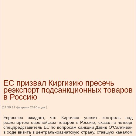
ЕС призвал Киргизию пресечь
реэкспорт подсанкционных товаров
в Россию
[07:50 27 февраля 2026 года ]
Евросоюз ожидает, что Киргизия усилит контроль над
реэкспортом европейских товаров в Россию, сказал ​в четверг
спецпредставитель ​ЕС по ​вопросам санкций ⁠Дэвид О'Салливан
в ходе визита в ‌центральноазиатскую страну, ставшую каналом