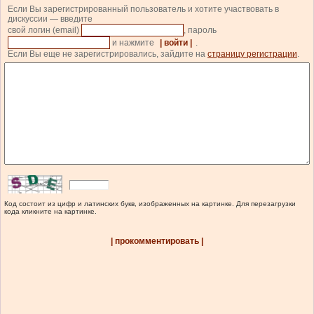
Если Вы зарегистрированный пользователь и хотите участвовать в
дискуссии — введите
свой логин (email)
, пароль
и нажмите
| войти |
.
Если Вы еще не зарегистрировались, зайдите на
страницу регистрации
.
Код состоит из цифр и латинских букв, изображенных на картинке. Для перезагрузки
кода кликните на картинке.
| прокомментировать |