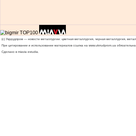
(c) Укррудпром — новости металлургии: цветная металлургия, черная металлургия, мета
При цитировании и использовании материалов ссылка на
www.ukrrudprom.ua
обязательна.
Сделано в miavia estudia.