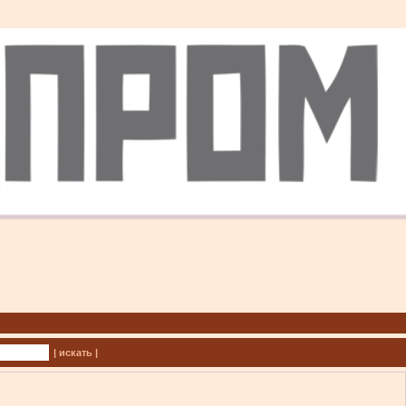
| искать |