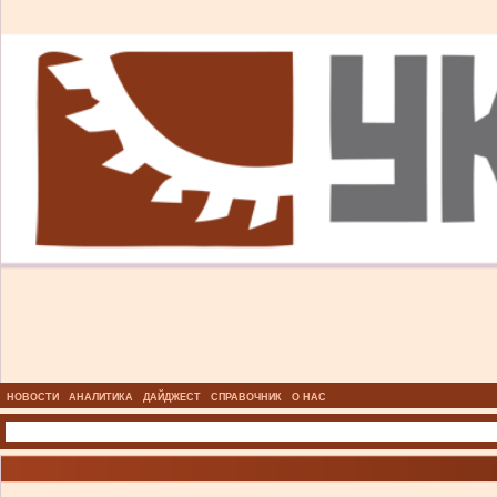
НОВОСТИ
АНАЛИТИКА
ДАЙДЖЕСТ
СПРАВОЧНИК
О НАС