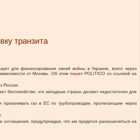
вку транзита
зует для финансирования своей войны в Украине, всего через
 зависимости от Москвы. Об этом
пишет
POLITICO со ссылкой на
з России.
ает беспокойство, что западные страны делают недостаточно для
ии прокачивать газ в ЕС по трубопроводам, пролегающим через
.
ии соглашения, предупреждая, что им придется раскошелиться на