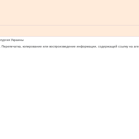
ллургия Украины
 Перепечатка, копирование или воспроизведение информации, содержащей ссылку на агентс