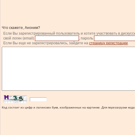
Что скажете, Аноним?
Если Вы зарегистрированный пользователь и хотите участвовать в дискусс
свой логин (email)
, пароль
Если Вы еще не зарегистрировались, зайдите на
страницу регистрации
.
Код состоит из цифр и латинских букв, изображенных на картинке. Для перезагрузки кода