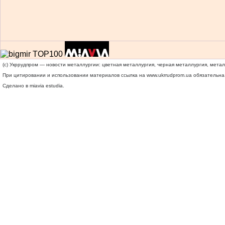
(c) Укррудпром — новости металлургии: цветная металлургия, черная металлургия, мета
При цитировании и использовании материалов ссылка на
www.ukrrudprom.ua
обязательна.
Сделано в miavia estudia.