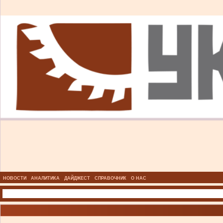
НОВОСТИ
АНАЛИТИКА
ДАЙДЖЕСТ
СПРАВОЧНИК
О НАС