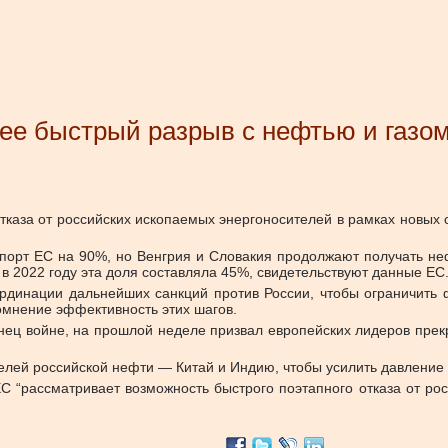
ее быстрый разрыв с нефтью и газо
тказа от российских ископаемых энергоносителей в рамках новых
порт ЕС на 90%, но Венгрия и Словакия продолжают получать нефт
 в 2022 году эта доля составляла 45%, свидетельствуют данные ЕС
рдинации дальнейших санкций против России, чтобы ограничить 
сомнение эффективность этих шагов.
ец войне, на прошлой неделе призвал европейских лидеров прекр
елей российской нефти — Китай и Индию, чтобы усилить давление 
 “рассматривает возможность быстрого поэтапного отказа от рос