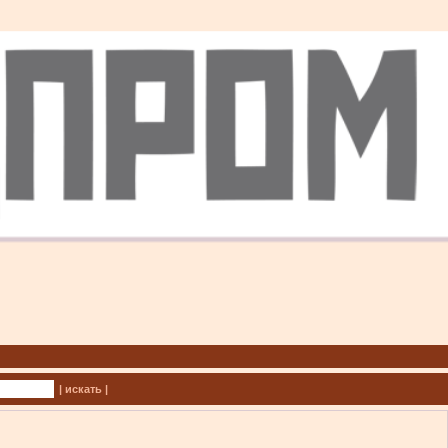
| искать |