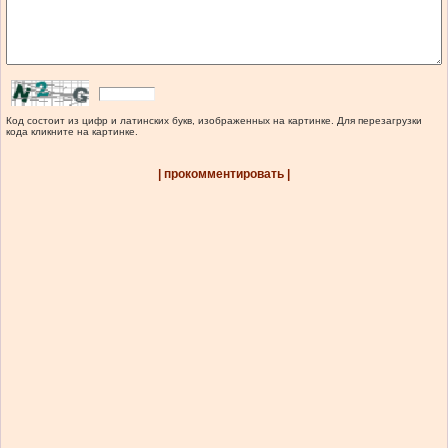
Код состоит из цифр и латинских букв, изображенных на картинке. Для перезагрузки
кода кликните на картинке.
| прокомментировать |