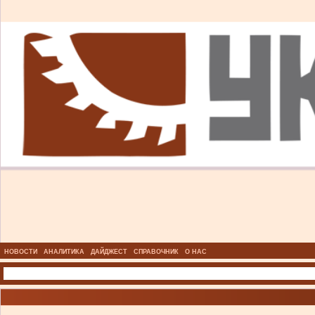
НОВОСТИ
АНАЛИТИКА
ДАЙДЖЕСТ
СПРАВОЧНИК
О НАС