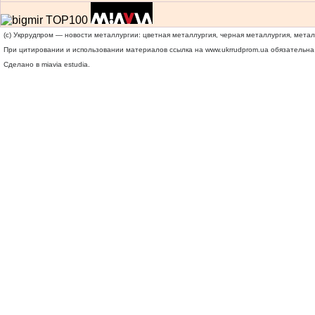
(c) Укррудпром — новости металлургии: цветная металлургия, черная металлургия, мета
При цитировании и использовании материалов ссылка на
www.ukrrudprom.ua
обязательна.
Сделано в miavia estudia.