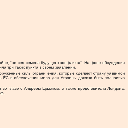
ойне, “не сея семена будущего конфликта”. На фоне обсуждения
а три таких пункта в своем заявлении.
вооруженные силы ограничения, которые сделают страну уязвимой
ль ЕС в обеспечении мира для Украины должна быть полностью
 во главе с Андреем Ермаком, а также представители Лондона,
фф.