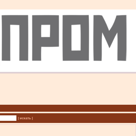
| искать |