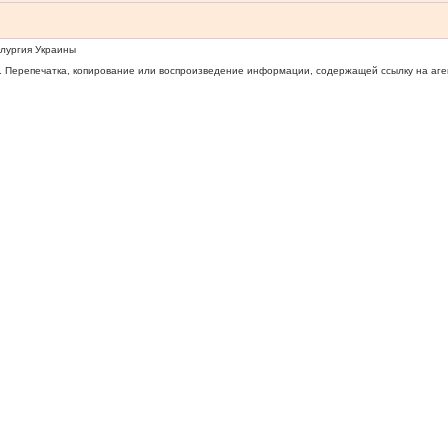
ллургия Украины
 Перепечатка, копирование или воспроизведение информации, содержащей ссылку на агентс