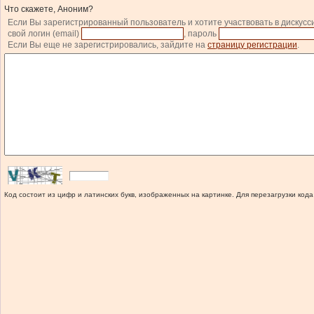
Что скажете, Аноним?
Если Вы зарегистрированный пользователь и хотите участвовать в дискусс
свой логин (email)
, пароль
Если Вы еще не зарегистрировались, зайдите на
страницу регистрации
.
Код состоит из цифр и латинских букв, изображенных на картинке. Для перезагрузки кода