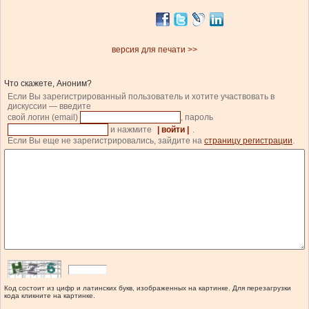
версия для печати >>
Что скажете, Аноним?
Если Вы зарегистрированный пользователь и хотите участвовать в
дискуссии — введите
свой логин (email)
, пароль
и нажмите
| войти |
.
Если Вы еще не зарегистрировались, зайдите на
страницу регистрации
.
Код состоит из цифр и латинских букв, изображенных на картинке. Для перезагрузки
кода кликните на картинке.