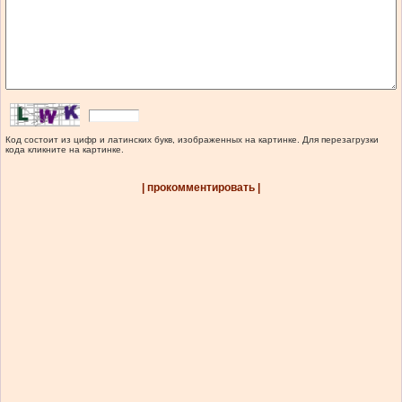
Код состоит из цифр и латинских букв, изображенных на картинке. Для перезагрузки
кода кликните на картинке.
| прокомментировать |