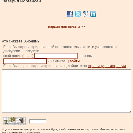
заверил Йоргенсен.
версия для печати >>
Что скажете, Аноним?
Если Вы зарегистрированный пользователь и хотите участвовать в
дискуссии — введите
свой логин (email)
, пароль
и нажмите
| войти |
.
Если Вы еще не зарегистрировались, зайдите на
страницу регистрации
.
Код состоит из цифр и латинских букв, изображенных на картинке. Для перезагрузки
кода кликните на картинке.