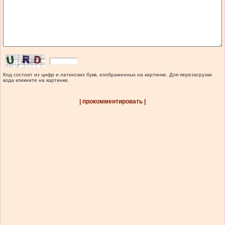
Код состоит из цифр и латинских букв, изображенных на картинке. Для перезагрузки
кода кликните на картинке.
| прокомментировать |