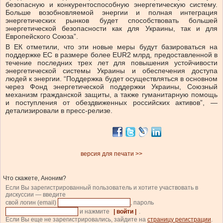
безопасную и конкурентоспособную энергетическую систему.
Больше возобновляемой энергии и полная интеграция
энергетических рынков будет способствовать большей
энергетической безопасности как для Украины, так и для
Европейского Союза”.
В ЕК отметили, что эти новые меры будут базироваться на
поддержке ЕС в размере более EUR2 млрд, предоставленной в
течение последних трех лет для повышения устойчивости
энергетической системы Украины и обеспечения доступа
людей к энергии. “Поддержка будет осуществляться в основном
через Фонд энергетической поддержки Украины, Союзный
механизм гражданской защиты, а также гуманитарную помощь
и поступления от обездвиженных российских активов”, —
детализировали в пресс-релизе.
версия для печати >>
Что скажете, Аноним?
Если Вы зарегистрированный пользователь и хотите участвовать в
дискуссии — введите
свой логин (email)
, пароль
и нажмите
| войти |
.
Если Вы еще не зарегистрировались, зайдите на
страницу регистрации
.