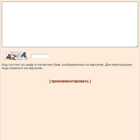
Код состоит из цифр и латинских букв, изображенных на картинке. Для перезагрузки
кода кликните на картинке.
| прокомментировать |