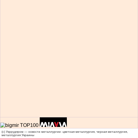
(c) Укррудпром — новости металлургии: цветная металлургия, черная металлургия,
металлургия Украины