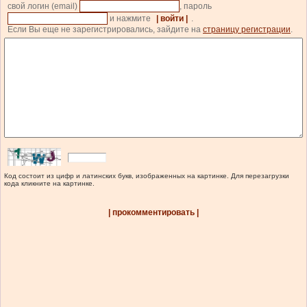
свой логин (email)
, пароль
и нажмите
| войти |
.
Если Вы еще не зарегистрировались, зайдите на
страницу регистрации
.
Код состоит из цифр и латинских букв, изображенных на картинке. Для перезагрузки
кода кликните на картинке.
| прокомментировать |