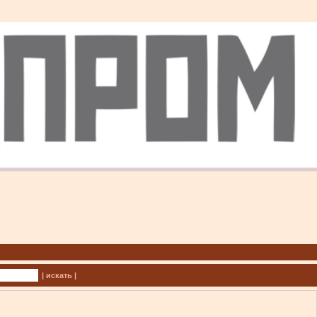
| искать |