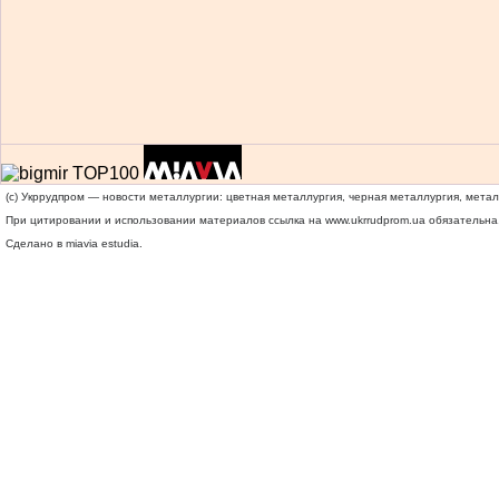
(c) Укррудпром — новости металлургии: цветная металлургия, черная металлургия, мета
При цитировании и использовании материалов ссылка на
www.ukrrudprom.ua
обязательна.
Сделано в miavia estudia.