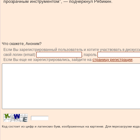
прозрачным инструментом”, — подчеркнул Рябикин.
Что скажете, Аноним?
Если Вы зарегистрированный пользователь и хотите участвовать в дискусс
свой логин (email)
, пароль
Если Вы еще не зарегистрировались, зайдите на
страницу регистрации
.
Код состоит из цифр и латинских букв, изображенных на картинке. Для перезагрузки кода