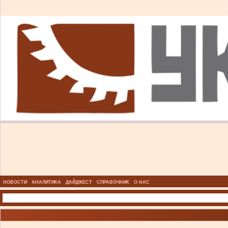
НОВОСТИ
АНАЛИТИКА
ДАЙДЖЕСТ
СПРАВОЧНИК
О НАС