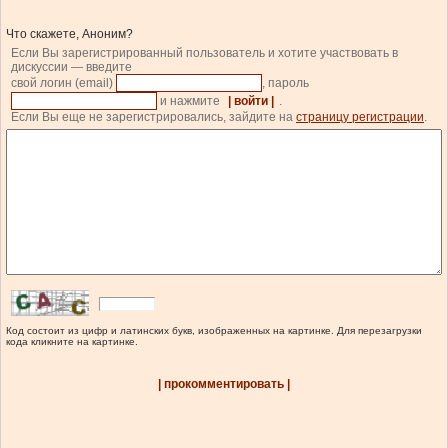
Что скажете, Аноним?
Если Вы зарегистрированный пользователь и хотите участвовать в
дискуссии — введите
свой логин (email)
, пароль
и нажмите
| войти |
.
Если Вы еще не зарегистрировались, зайдите на
страницу регистрации
.
Код состоит из цифр и латинских букв, изображенных на картинке. Для перезагрузки
кода кликните на картинке.
| прокомментировать |