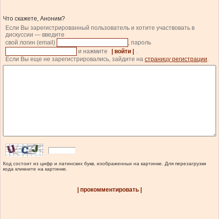
Что скажете, Аноним?
Если Вы зарегистрированный пользователь и хотите участвовать в
дискуссии — введите
свой логин (email)
, пароль
и нажмите
| войти |
.
Если Вы еще не зарегистрировались, зайдите на
страницу регистрации
.
Код состоит из цифр и латинских букв, изображенных на картинке. Для перезагрузки
кода кликните на картинке.
| прокомментировать |