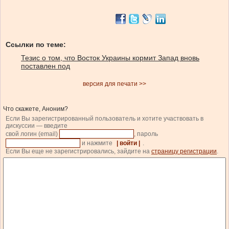
Ссылки по теме:
Тезис о том, что Восток Украины кормит Запад вновь
поставлен под
версия для печати >>
Что скажете, Аноним?
Если Вы зарегистрированный пользователь и хотите участвовать в
дискуссии — введите
свой логин (email)
, пароль
и нажмите
| войти |
.
Если Вы еще не зарегистрировались, зайдите на
страницу регистрации
.