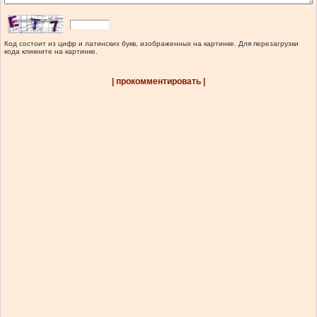
Код состоит из цифр и латинских букв, изображенных на картинке. Для перезагрузки
кода кликните на картинке.
| прокомментировать |