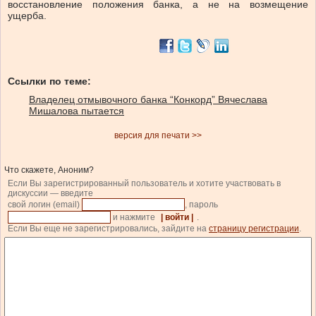
восстановление положения банка, а не на возмещение
ущерба.
Ссылки по теме:
Владелец отмывочного банка “Конкорд” Вячеслава
Мишалова пытается
версия для печати >>
Что скажете, Аноним?
Если Вы зарегистрированный пользователь и хотите участвовать в
дискуссии — введите
свой логин (email)
, пароль
и нажмите
| войти |
.
Если Вы еще не зарегистрировались, зайдите на
страницу регистрации
.