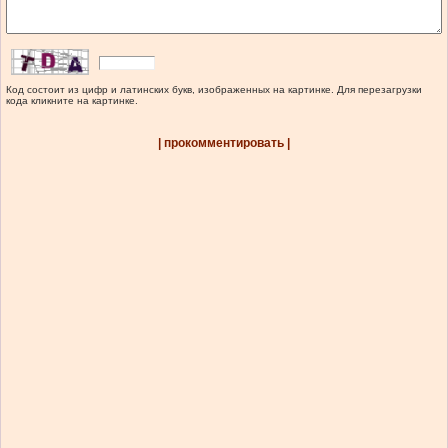
Код состоит из цифр и латинских букв, изображенных на картинке. Для перезагрузки
кода кликните на картинке.
| прокомментировать |