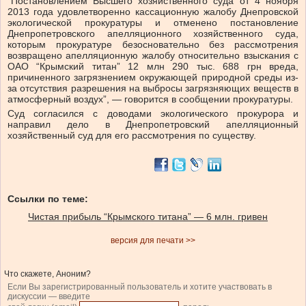
“Постановлением Высшего хозяйственного суда от 4 ноября
2013 года удовлетворенно кассационную жалобу Днепровской
экологической прокуратуры и отменено постановление
Днепропетровского апелляционного хозяйственного суда,
которым прокуратуре безосновательно без рассмотрения
возвращено апелляционную жалобу относительно взыскания с
ОАО “Крымский титан” 12 млн 290 тыс. 688 грн вреда,
причиненного загрязнением окружающей природной среды из-
за отсутствия разрешения на выбросы загрязняющих веществ в
атмосферный воздух”, — говорится в сообщении прокуратуры.
Суд согласился с доводами экологического прокурора и
направил дело в Днепропетровский апелляционный
хозяйственный суд для его рассмотрения по существу.
Ссылки по теме:
Чистая прибыль “Крымского титана” — 6 млн. гривен
версия для печати >>
Что скажете, Аноним?
Если Вы зарегистрированный пользователь и хотите участвовать в
дискуссии — введите