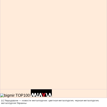
(c) Укррудпром — новости металлургии: цветная металлургия, черная металлургия,
металлургия Украины