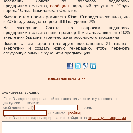
заседании Совета по вопросам поддержки
предпринимательства,
сообщает
народный депутат от “Слуги
народа” Ольга Василевская-Смаглюк.
Вместе с тем премьер-министр Юлия Свириденко заявила, что
в 2026 году ожидается рост ВВП на уровне 2%.
На заседании Совета по вопросам поддержки
предпринимательства вице-премьер Шмыгаль заявил, что 80%
энергетики Украины утрачено из-за российского вторжения.
Вместе с тем страна планирует восстановить 21 гигаватт
энергетики и создать новую генерацию, чтобы пережить
следующую зиму не хуже, чем предыдущую.
версия для печати >>
Что скажете, Аноним?
Если Вы зарегистрированный пользователь и хотите участвовать в
дискуссии — введите
свой логин (email)
, пароль
и нажмите
| войти |
.
Если Вы еще не зарегистрировались, зайдите на
страницу регистрации
.