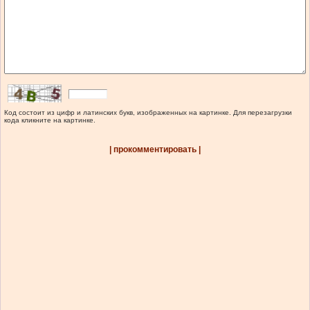
Код состоит из цифр и латинских букв, изображенных на картинке. Для перезагрузки
кода кликните на картинке.
| прокомментировать |