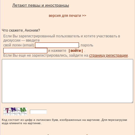
Летают певцы и иностранцы
версия для печати >>
Что скажете, Аноним?
Если Вы зарегистрированный пользователь и хотите участвовать в
дискуссии — введите
свой логин (email)
, пароль
и нажмите
| войти |
.
Если Вы еще не зарегистрировались, зайдите на
страницу регистрации
.
Код состоит из цифр и латинских букв, изображенных на картинке. Для перезагрузки
кода кликните на картинке.