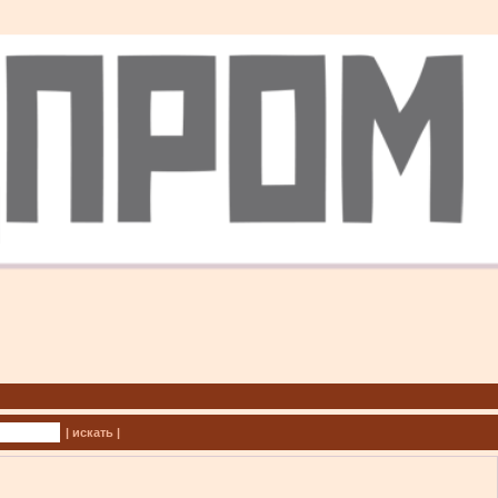
| искать |