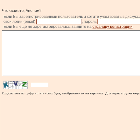
Что скажете, Аноним?
Если Вы зарегистрированный пользователь и хотите участвовать в дискусс
свой логин (email)
, пароль
Если Вы еще не зарегистрировались, зайдите на
страницу регистрации
.
Код состоит из цифр и латинских букв, изображенных на картинке. Для перезагрузки кода