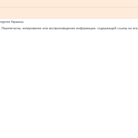
ллургия Украины
 Перепечатка, копирование или воспроизведение информации, содержащей ссылку на агентс