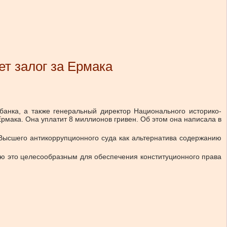
т залог за Ермака
анка, а также генеральный директор Национального историко-
рмака. Она уплатит 8 миллионов гривен. Об этом она написала в
Высшего антикоррупционного суда как альтернатива содержанию
аю это целесообразным для обеспечения конституционного права