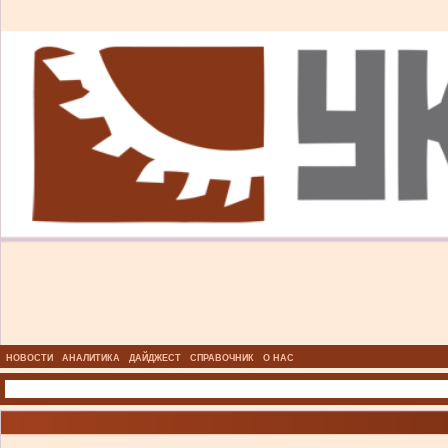
НОВОСТИ
АНАЛИТИКА
ДАЙДЖЕСТ
СПРАВОЧНИК
О НАС