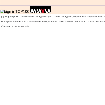
(c) Укррудпром — новости металлургии: цветная металлургия, черная металлургия, мета
При цитировании и использовании материалов ссылка на
www.ukrrudprom.ua
обязательна.
Сделано в miavia estudia.