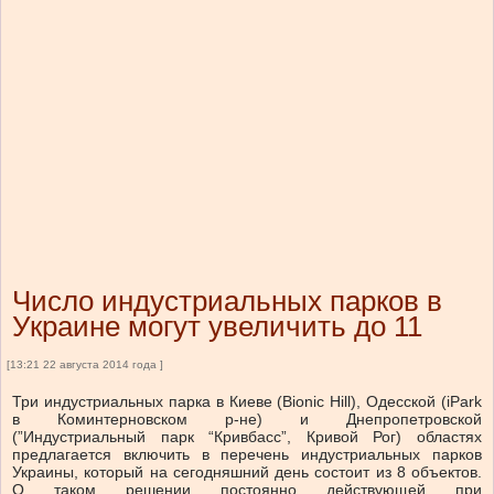
Число индустриальных парков в
Украине могут увеличить до 11
[13:21 22 августа 2014 года ]
Три индустриальных парка в Киеве (Bionic Hill), Одесской (iPark
в Коминтерновском р-не) и Днепропетровской
(”Индустриальный парк “Кривбасс”, Кривой Рог) областях
предлагается включить в перечень индустриальных парков
Украины, который на сегодняшний день состоит из 8 объектов.
О таком решении постоянно действующей при