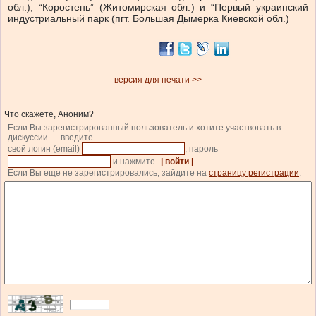
обл.), “Коростень” (Житомирская обл.) и “Первый украинский
индустриальный парк (пгт. Большая Дымерка Киевской обл.)
версия для печати >>
Что скажете, Аноним?
Если Вы зарегистрированный пользователь и хотите участвовать в
дискуссии — введите
свой логин (email)
, пароль
и нажмите
| войти |
.
Если Вы еще не зарегистрировались, зайдите на
страницу регистрации
.