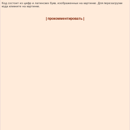
Код состоит из цифр и латинских букв, изображенных на картинке. Для перезагрузки
кода кликните на картинке.
| прокомментировать |