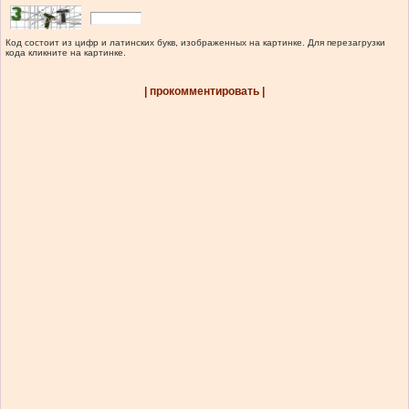
Код состоит из цифр и латинских букв, изображенных на картинке. Для перезагрузки
кода кликните на картинке.
| прокомментировать |