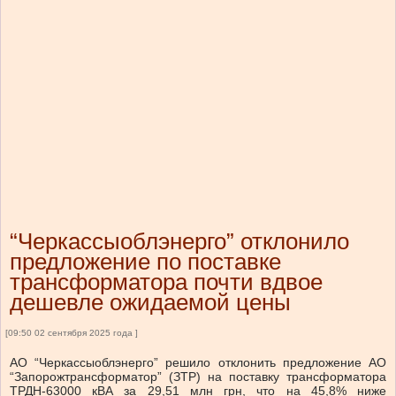
“Черкассыоблэнерго” отклонило
предложение по поставке
трансформатора почти вдвое
дешевле ожидаемой цены
[09:50 02 сентября 2025 года ]
АО “Черкассыоблэнерго” решило отклонить предложение АО
“Запорожтрансформатор” (ЗТР) на поставку трансформатора
ТРДН-63000 кВА за 29,51 млн грн, что на 45,8% ниже