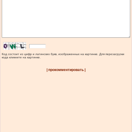
Код состоит из цифр и латинских букв, изображенных на картинке. Для перезагрузки
кода кликните на картинке.
| прокомментировать |