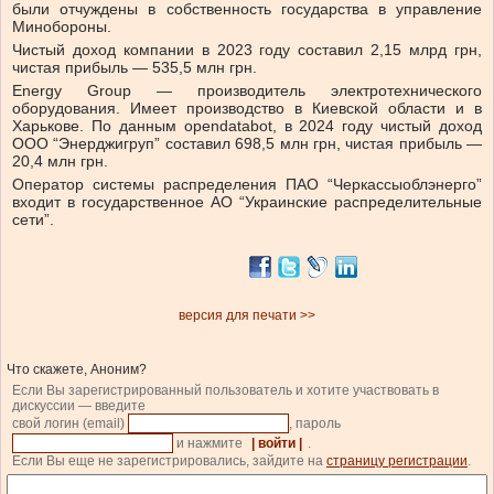
были отчуждены в собственность государства в управление
Минобороны.
Чистый доход компании в 2023 году составил 2,15 млрд грн,
чистая прибыль — 535,5 млн грн.
Energy Group — производитель электротехнического
оборудования. Имеет производство в Киевской области и в
Харькове. По данным opendatabot, в 2024 году чистый доход
ООО “Энерджигруп” составил 698,5 млн грн, чистая прибыль —
20,4 млн грн.
Оператор системы распределения ПАО “Черкассыоблэнерго”
входит в государственное АО “Украинские распределительные
сети”.
версия для печати >>
Что скажете, Аноним?
Если Вы зарегистрированный пользователь и хотите участвовать в
дискуссии — введите
свой логин (email)
, пароль
и нажмите
| войти |
.
Если Вы еще не зарегистрировались, зайдите на
страницу регистрации
.