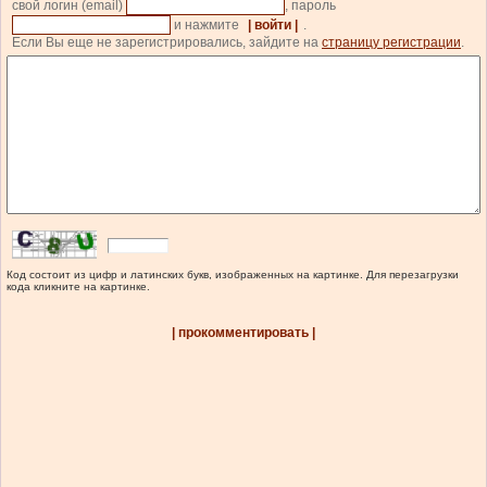
свой логин (email)
, пароль
и нажмите
| войти |
.
Если Вы еще не зарегистрировались, зайдите на
страницу регистрации
.
Код состоит из цифр и латинских букв, изображенных на картинке. Для перезагрузки
кода кликните на картинке.
| прокомментировать |