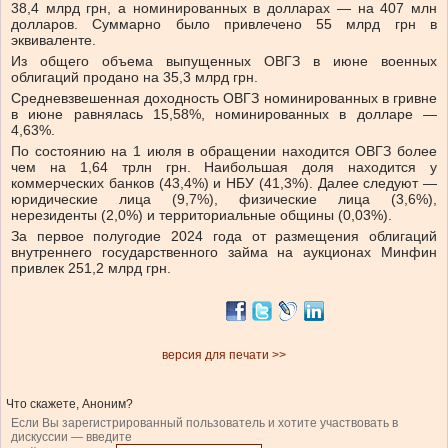
38,4 млрд грн, а номинированных в долларах — на 407 млн
долларов. Суммарно было привлечено 55 млрд грн в
эквиваленте.
Из общего объема выпущенных ОВГЗ в июне военных
облигаций продано на 35,3 млрд грн.
Средневзвешенная доходность ОВГЗ номинированных в гривне
в июне равнялась 15,58%, номинированных в долларе —
4,63%.
По состоянию на 1 июля в обращении находится ОВГЗ более
чем на 1,64 трлн грн. Наибольшая доля находится у
коммерческих банков (43,4%) и НБУ (41,3%). Далее следуют —
юридические лица (9,7%), физические лица (3,6%),
нерезиденты (2,0%) и территориальные общины (0,03%).
За первое полугодие 2024 года от размещения облигаций
внутреннего государственного займа на аукционах Минфин
привлек 251,2 млрд грн.
версия для печати >>
Что скажете, Аноним?
Если Вы зарегистрированный пользователь и хотите участвовать в
дискуссии — введите