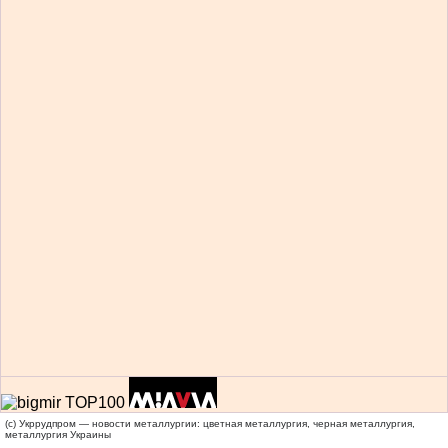
(c) Укррудпром — новости металлургии: цветная металлургия, черная металлургия,
металлургия Украины