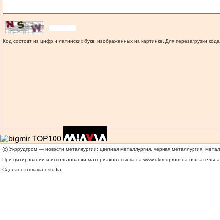
Код состоит из цифр и латинских букв, изображенных на картинке. Для перезагрузки кода
(c) Укррудпром — новости металлургии: цветная металлургия, черная металлургия, мета
При цитировании и использовании материалов ссылка на
www.ukrrudprom.ua
обязательна.
Сделано в miavia estudia.