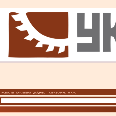
НОВОСТИ
АНАЛИТИКА
ДАЙДЖЕСТ
СПРАВОЧНИК
О НАС