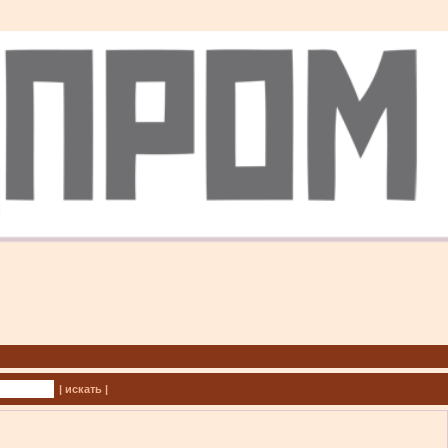
| искать |