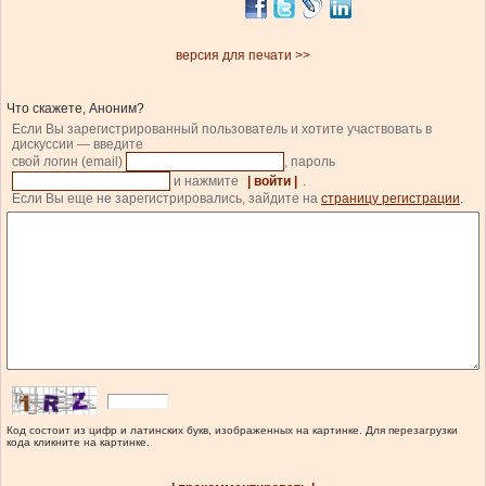
версия для печати >>
Что скажете, Аноним?
Если Вы зарегистрированный пользователь и хотите участвовать в
дискуссии — введите
свой логин (email)
, пароль
и нажмите
| войти |
.
Если Вы еще не зарегистрировались, зайдите на
страницу регистрации
.
Код состоит из цифр и латинских букв, изображенных на картинке. Для перезагрузки
кода кликните на картинке.