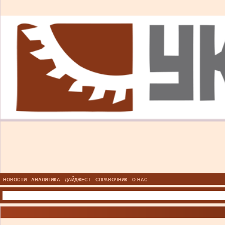
НОВОСТИ
АНАЛИТИКА
ДАЙДЖЕСТ
СПРАВОЧНИК
О НАС