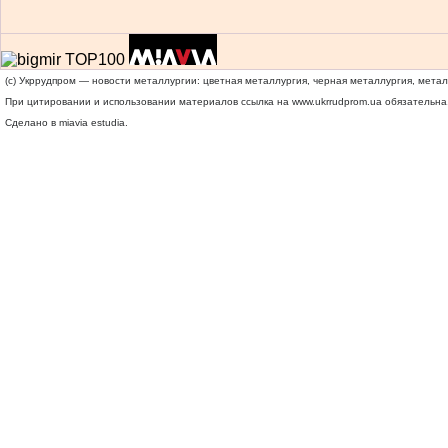
(c) Укррудпром — новости металлургии: цветная металлургия, черная металлургия, мета
При цитировании и использовании материалов ссылка на
www.ukrrudprom.ua
обязательна.
Сделано в miavia estudia.