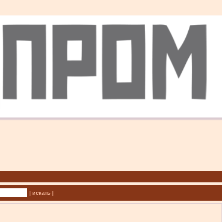
| искать |