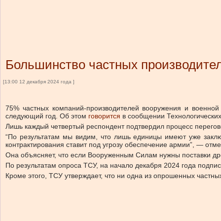
Большинство частных производителе
[13:00 12 декабря 2024 года ]
75% частных компаний-производителей вооружения и военной т
следующий год.
Об этом
говорится
в сообщении Технологических
Лишь каждый четвертый респондент подтвердил процесс перегово
“По результатам мы видим, что лишь единицы имеют уже заклю
контрактирования ставит под угрозу обеспечение армии”, — отм
Она объясняет, что если Вооруженным Силам нужны поставки дро
По результатам опроса ТСУ, на начало декабря 2024 года подпи
Кроме этого, ТСУ утверждает, что
ни одна из опрошенных частных