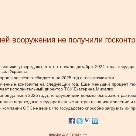
й вооружения не получили госконтра
ехники утверждают, что на начало декабря 2024 года государс
 сил Украины.
ров в разрезе госбюджета на 2025 год с госзаказчиками.
ченные контракты на следующий год. Еще меньший процент тех,
ечает исполнительный директор ТСУ Екатерина Михалко.
нов до июня 2025 года, то оружейники должны быть законтрактова
санные переходные государственные контракты на изготовление и 
 компаний ОПК не верит, что государство способно загрузить их 
версия для печати >>