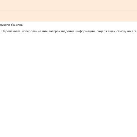
ллургия Украины
 Перепечатка, копирование или воспроизведение информации, содержащей ссылку на агентс