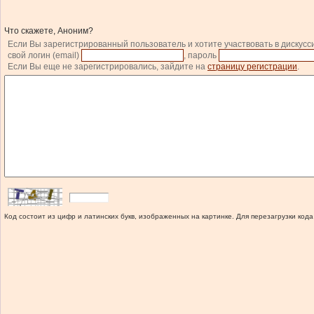
Что скажете, Аноним?
Если Вы зарегистрированный пользователь и хотите участвовать в дискусс
свой логин (email)
, пароль
Если Вы еще не зарегистрировались, зайдите на
страницу регистрации
.
Код состоит из цифр и латинских букв, изображенных на картинке. Для перезагрузки кода