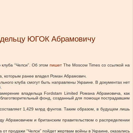
ладельцу ЮГОК Абрамовичу
клуба “Челси”.
Об этом
пишет
The Moscow Times со ссылкой на
ба, которым ранее владел Роман Абрамович.
ьного клуба смогут быть направлены Украине. В документах нет
.
Намерение владельца Fordstam Limited Романа Абрамовича, как
 в благотворительный фонд, созданный для помощи пострадавшим
, составляет 1,429 млрд фунтов. Таким образом, в будущем лишь
ежду Абрамовичем и британским правительством о распределении
 от продажи “Челси” пойдет жертвам войны в Украине, оказались