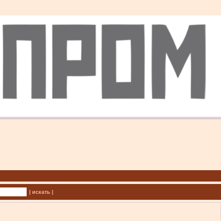
| искать |