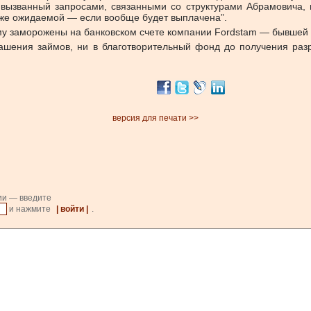
вызванный запросами, связанными со структурами Абрамовича,
иже ожидаемой — если вообще будет выплачена”.
нему заморожены на банковском счете компании Fordstam — бывше
гашения займов, ни в благотворительный фонд до получения р
версия для печати >>
ии — введите
и нажмите
| войти |
.