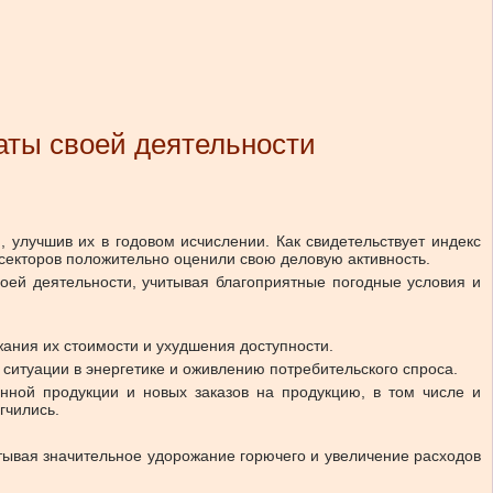
аты своей деятельности
 улучшив их в годовом исчислении. Как свидетельствует индекс
секторов положительно оценили свою деловую активность.
воей деятельности, учитывая благоприятные погодные условия и
ания их стоимости и ухудшения доступности.
итуации в энергетике и оживлению потребительского спроса.
нной продукции и новых заказов на продукцию, в том числе и
гчились.
итывая значительное удорожание горючего и увеличение расходов