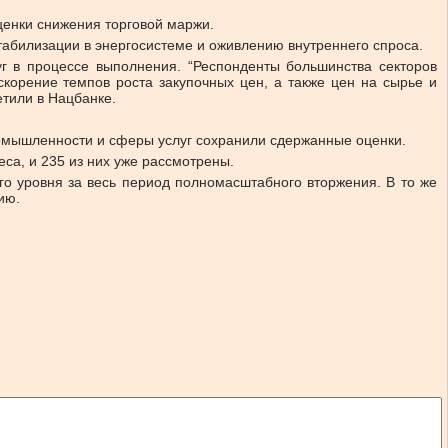
ценки снижения торговой маржи.
абилизации в энергосистеме и оживлению внутреннего спроса.
уг в процессе выполнения. “Респонденты большинства секторов
корение темпов роста закупочных цен, а также цен на сырье и
тили в Нацбанке.
ромышленности и сферы услуг сохранили сдержанные оценки.
са, и 235 из них уже рассмотрены.
го уровня за весь период полномасштабного вторжения. В то же
ию.