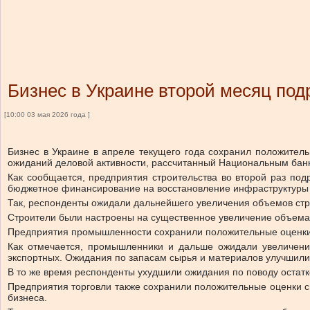
Бизнес в Украине второй месяц под
[10:00 03 мая 2026 года ]
Бизнес в Украине в апреле текущего года сохранил положитель
ожиданий деловой активности, рассчитанный Национальным банк
Как сообщается, предприятия строительства во второй раз под
бюджетное финансирование на восстановление инфраструктуры и
Так, респонденты ожидали дальнейшего увеличения объемов стро
Строители были настроены на существенное увеличение объема 
Предприятия промышленности сохранили положительные оценки р
Как отмечается, промышленники и дальше ожидали увеличения
экспортных. Ожидания по запасам сырья и материалов улучшили
В то же время респонденты ухудшили ожидания по поводу остатк
Предприятия торговли также сохранили положительные оценки св
бизнеса.