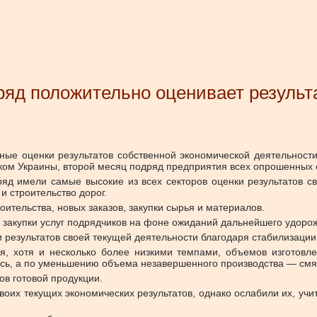
ряд положительно оценивает результ
ные оценки результатов собственной экономической деятельности,
ом Украины, второй месяц подряд предприятия всех опрошенных 
ряд имели самые высокие из всех секторов оценки результатов с
 строительство дорог.
ительства, новых заказов, закупки сырья и материалов.
закупки услуг подрядчиков на фоне ожиданий дальнейшего удорож
езультатов своей текущей деятельности благодаря стабилизации с
, хотя и несколько более низкими темпами, объемов изготовле
сь, а по уменьшению объема незавершенного производства — смя
ов готовой продукции.
оих текущих экономических результатов, однако ослабили их, уч