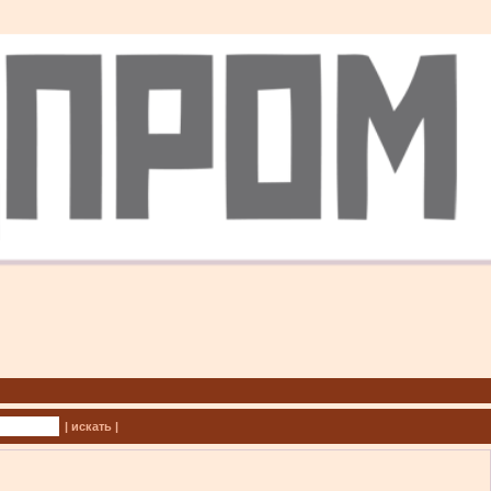
| искать |