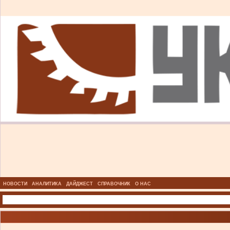
НОВОСТИ
АНАЛИТИКА
ДАЙДЖЕСТ
СПРАВОЧНИК
О НАС