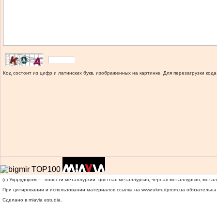
Код состоит из цифр и латинских букв, изображенных на картинке. Для перезагрузки кода
(c) Укррудпром — новости металлургии: цветная металлургия, черная металлургия, мета
При цитировании и использовании материалов ссылка на
www.ukrrudprom.ua
обязательна.
Сделано в miavia estudia.