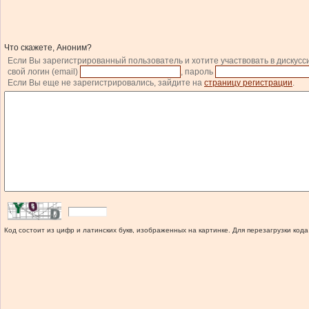
Что скажете, Аноним?
Если Вы зарегистрированный пользователь и хотите участвовать в дискусс
свой логин (email)
, пароль
Если Вы еще не зарегистрировались, зайдите на
страницу регистрации
.
Код состоит из цифр и латинских букв, изображенных на картинке. Для перезагрузки кода