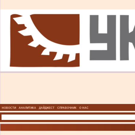
НОВОСТИ
АНАЛИТИКА
ДАЙДЖЕСТ
СПРАВОЧНИК
О НАС