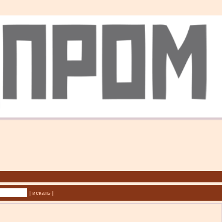
| искать |