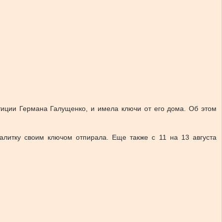
тиции Германа Галущенко, и имела ключи от его дома. Об этом
алитку своим ключом отпирала. Еще также с 11 на 13 августа