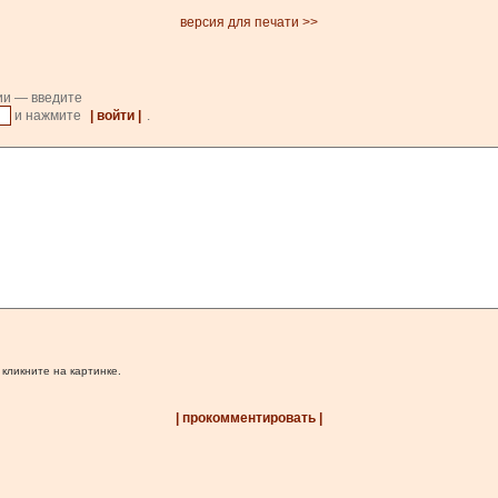
версия для печати >>
ии — введите
и нажмите
| войти |
.
 кликните на картинке.
| прокомментировать |