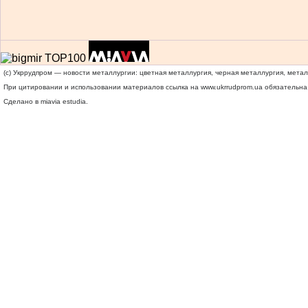
(c) Укррудпром — новости металлургии: цветная металлургия, черная металлургия, мета
При цитировании и использовании материалов ссылка на
www.ukrrudprom.ua
обязательна.
Сделано в miavia estudia.