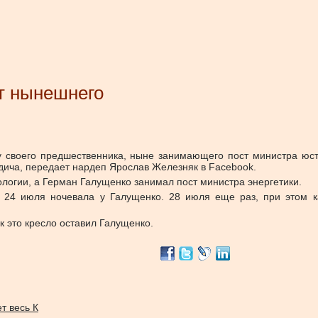
т нынешнего
у своего предшественника, ныне занимающего пост министра юс
ича, передает нардеп Ярослав Железняк в Facebook.
кологии, а Герман Галущенко занимал пост министра энергетики.
а 24 июля ночевала у Галущенко. 28 июля еще раз, при этом к
к это кресло оставил Галущенко.
т весь К