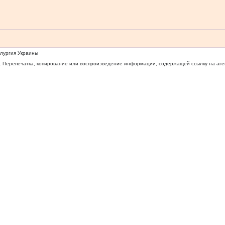
ллургия Украины
 Перепечатка, копирование или воспроизведение информации, содержащей ссылку на агентс