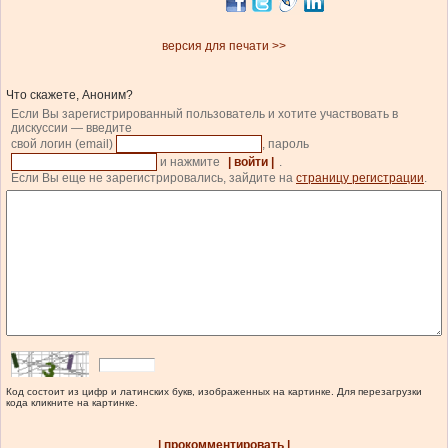
версия для печати >>
Что скажете, Аноним?
Если Вы зарегистрированный пользователь и хотите участвовать в
дискуссии — введите
свой логин (email)
, пароль
и нажмите
| войти |
.
Если Вы еще не зарегистрировались, зайдите на
страницу регистрации
.
Код состоит из цифр и латинских букв, изображенных на картинке. Для перезагрузки
кода кликните на картинке.
| прокомментировать |