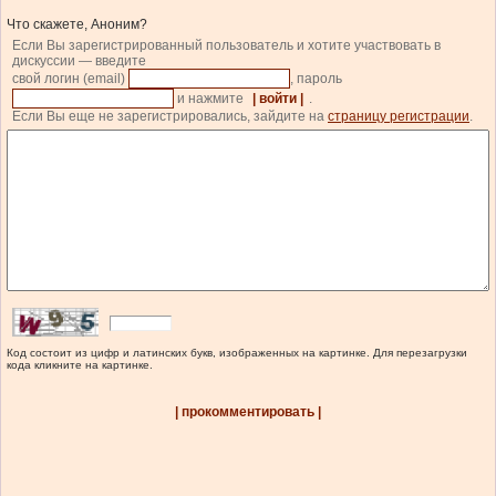
Что скажете, Аноним?
Если Вы зарегистрированный пользователь и хотите участвовать в
дискуссии — введите
свой логин (email)
, пароль
и нажмите
| войти |
.
Если Вы еще не зарегистрировались, зайдите на
страницу регистрации
.
Код состоит из цифр и латинских букв, изображенных на картинке. Для перезагрузки
кода кликните на картинке.
| прокомментировать |