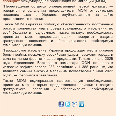
сообщает
Международная организация по миграции (МОМ).
“Перемещение остается определяющей чертой кризиса”, —
говорится в заявлении представителя МОМ относительно
недавних атак в Украине, опубликованном на сайте
организации во вторник.
Также МОМ выражает глубокую обеспокоенность постоянным
ростом количества жертв среди гражданского населения по
всей Украине и подчеркивает настоятельную необходимость
принятия мер, предоставляющих приоритет защиты
гражданского населения и обеспечивающих необходимую
гуманитарную помощь.
“Гражданское население Украины продолжает нести тяжелое
бремя войны, поскольку российские удары поражают города и
села на линии фронта и за ее пределами. Только в июле 2025
года Управление Верховного комиссара ООН по правам
человека зафиксировало 286 погибших и 1 388 раненых, что
является самым высоким месячным показателем с мая 2022
года”, — говорится в заявлении.
Также МОМ подчеркивает настоятельную необходимость
принятия мер, которые предоставляют приоритет защиты
гражданского населения и обеспечивают необходимую
гуманитарную помощь.
версия для печати >>