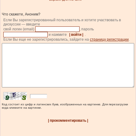
Что скажете, Аноним?
Если Вы зарегистрированный пользователь и хотите участвовать в
дискуссии — введите
свой логин (email)
, пароль
и нажмите
| войти |
.
Если Вы еще не зарегистрировались, зайдите на
страницу регистрации
.
Код состоит из цифр и латинских букв, изображенных на картинке. Для перезагрузки
кода кликните на картинке.
| прокомментировать |