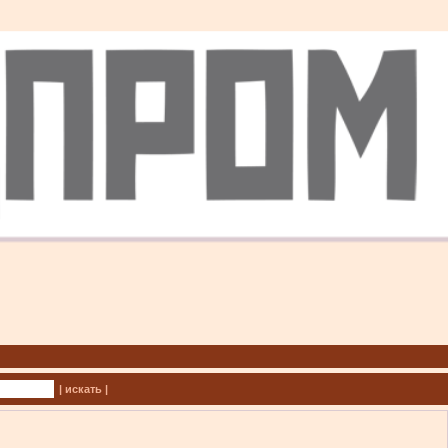
| искать |