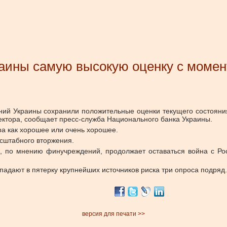
аины самую высокую оценку с момен
ий Украины сохранили положительные оценки текущего состояния
ектора, сообщает пресс-служба Национального банка Украины.
а как хорошее или очень хорошее.
асштабного вторжения.
, по мнению финучреждений, продолжает оставаться война с Рос
падают в пятерку крупнейших источников риска три опроса подряд.
версия для печати >>