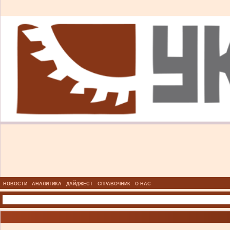
НОВОСТИ
АНАЛИТИКА
ДАЙДЖЕСТ
СПРАВОЧНИК
О НАС