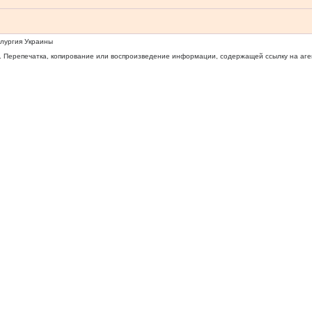
ллургия Украины
 Перепечатка, копирование или воспроизведение информации, содержащей ссылку на агентс