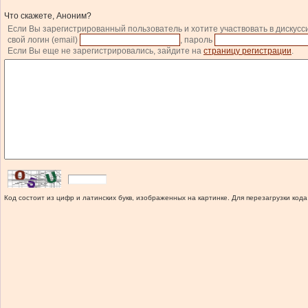
Что скажете, Аноним?
Если Вы зарегистрированный пользователь и хотите участвовать в дискусс
свой логин (email)
, пароль
Если Вы еще не зарегистрировались, зайдите на
страницу регистрации
.
Код состоит из цифр и латинских букв, изображенных на картинке. Для перезагрузки кода