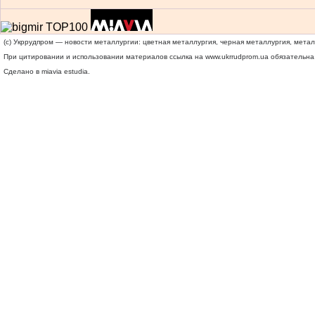
(c) Укррудпром — новости металлургии: цветная металлургия, черная металлургия, мета
При цитировании и использовании материалов ссылка на
www.ukrrudprom.ua
обязательна.
Сделано в miavia estudia.