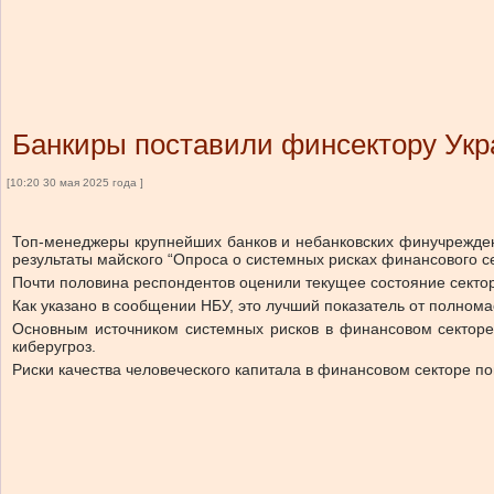
Банкиры поставили финсектору Укр
[10:20 30 мая 2025 года ]
Топ-менеджеры крупнейших банков и небанковских финучрежден
результаты майского “Опроса о системных рисках финансового с
Почти половина респондентов оценили текущее состояние сектор
Как указано в сообщении НБУ, это лучший показатель от полном
Основным источником системных рисков в финансовом секторе
киберугроз.
Риски качества человеческого капитала в финансовом секторе по