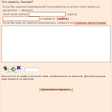
Что скажете, Аноним?
Если Вы зарегистрированный пользователь и хотите участвовать в
дискуссии — введите
свой логин (email)
, пароль
и нажмите
| войти |
.
Если Вы еще не зарегистрировались, зайдите на
страницу регистрации
.
Код состоит из цифр и латинских букв, изображенных на картинке. Для перезагрузки
кода кликните на картинке.
| прокомментировать |