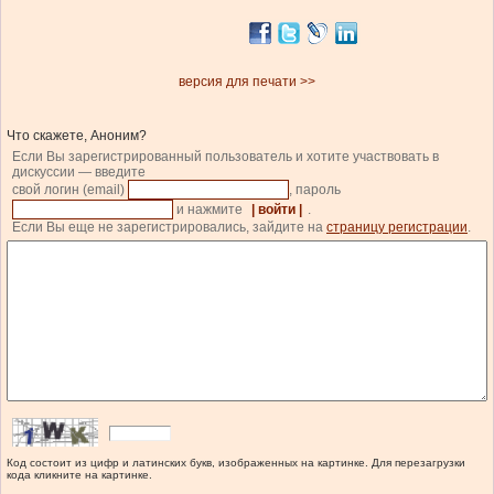
версия для печати >>
Что скажете, Аноним?
Если Вы зарегистрированный пользователь и хотите участвовать в
дискуссии — введите
свой логин (email)
, пароль
и нажмите
| войти |
.
Если Вы еще не зарегистрировались, зайдите на
страницу регистрации
.
Код состоит из цифр и латинских букв, изображенных на картинке. Для перезагрузки
кода кликните на картинке.