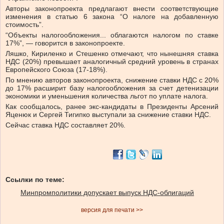
Авторы законопроекта предлагают внести соответствующие
изменения в статью 6 закона “О налоге на добавленную
стоимость”.
“Объекты налогообложения... облагаются налогом по ставке
17%”, — говорится в законопроекте.
Ляшко, Кириленко и Стешенко отмечают, что нынешняя ставка
НДС (20%) превышает аналогичный средний уровень в странах
Европейского Союза (17-18%).
По мнению авторов законопроекта, снижение ставки НДС с 20%
до 17% расширит базу налогообложения за счет детенизации
экономики и уменьшения количества льгот по уплате налога.
Как сообщалось, ранее экс-кандидаты в Президенты Арсений
Яценюк и Сергей Тигипко выступали за снижение ставки НДС.
Сейчас ставка НДС составляет 20%.
Ссылки по теме:
Минпромполитики допускает выпуск НДС-облигаций
версия для печати >>