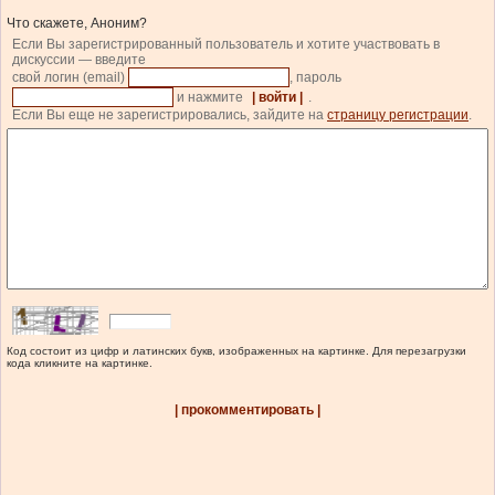
Что скажете, Аноним?
Если Вы зарегистрированный пользователь и хотите участвовать в
дискуссии — введите
свой логин (email)
, пароль
и нажмите
| войти |
.
Если Вы еще не зарегистрировались, зайдите на
страницу регистрации
.
Код состоит из цифр и латинских букв, изображенных на картинке. Для перезагрузки
кода кликните на картинке.
| прокомментировать |