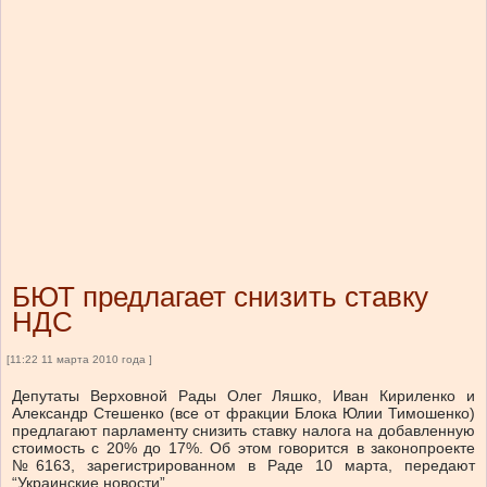
БЮТ предлагает снизить ставку
НДС
[11:22 11 марта 2010 года ]
Депутаты Верховной Рады Олег Ляшко, Иван Кириленко и
Александр Стешенко (все от фракции Блока Юлии Тимошенко)
предлагают парламенту снизить ставку налога на добавленную
стоимость с 20% до 17%. Об этом говорится в законопроекте
№6163, зарегистрированном в Раде 10 марта, передают
“Украинские новости”.