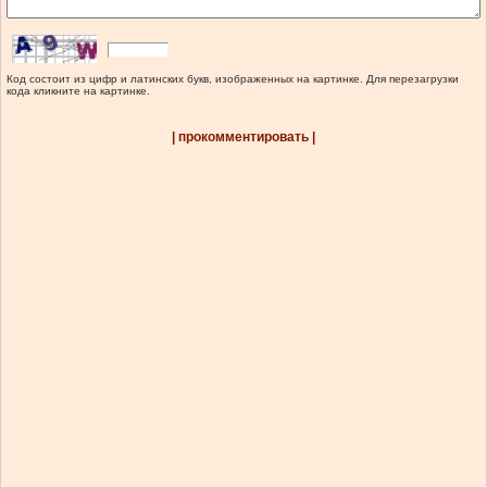
Код состоит из цифр и латинских букв, изображенных на картинке. Для перезагрузки
кода кликните на картинке.
| прокомментировать |