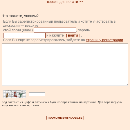
версия для печати >>
Что скажете, Аноним?
Если Вы зарегистрированный пользователь и хотите участвовать в
дискуссии — введите
свой логин (email)
, пароль
и нажмите
| войти |
.
Если Вы еще не зарегистрировались, зайдите на
страницу регистрации
.
Код состоит из цифр и латинских букв, изображенных на картинке. Для перезагрузки
кода кликните на картинке.
| прокомментировать |