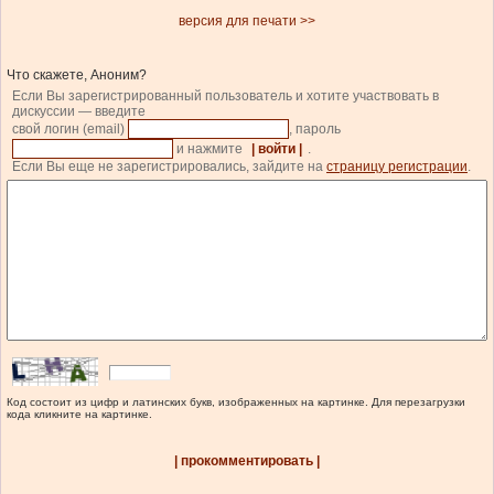
версия для печати >>
Что скажете, Аноним?
Если Вы зарегистрированный пользователь и хотите участвовать в
дискуссии — введите
свой логин (email)
, пароль
и нажмите
| войти |
.
Если Вы еще не зарегистрировались, зайдите на
страницу регистрации
.
Код состоит из цифр и латинских букв, изображенных на картинке. Для перезагрузки
кода кликните на картинке.
| прокомментировать |