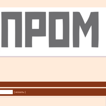
| искать |