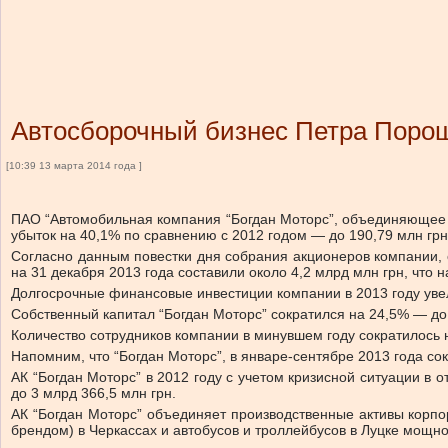
Автосборочный бизнес Петра Порош
[10:39 13 марта 2014 года ]
ПАО “Автомобильная компания “Богдан Моторс”, объединяющее п
убыток на 40,1% по сравнению с 2012 годом — до 190,79 млн гр
Согласно данным повестки дня собрания акционеров компании,
на 31 декабря 2013 года составили около 4,2 млрд млн грн, что 
Долгосрочные финансовые инвестиции компании в 2013 году увел
Собственный капитал “Богдан Моторс” сократился на 24,5% — до 
Количество сотрудников компании в минувшем году сократилось н
Напомним, что “Богдан Моторс”, в январе-сентябре 2013 года со
АК “Богдан Моторс” в 2012 году с учетом кризисной ситуации в 
до 3 млрд 366,5 млн грн.
АК “Богдан Моторс” объединяет производственные активы корпо
брендом) в Черкассах и автобусов и троллейбусов в Луцке мощнос