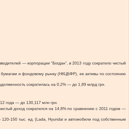
одителей — корпорации “Богдан”, в 2013 году сократило чистый
 бумагам и фондовому рынку (НКЦБФР), ее активы по состоянию
долженность сократилась на 0,2% — до 1,89 млрд грн.
12 года — до 130,117 млн грн.
, чистый доход сократился на 14,8% по сравнению с 2011 годом —
120-150 тыс. ед. (Lada, Hyundai и автомобили под собственным