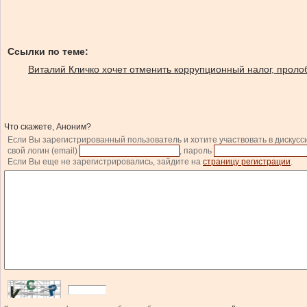
Ссылки по теме:
Виталий Кличко хочет отменить коррупционный налог, прол
Что скажете, Аноним?
Если Вы зарегистрированный пользователь и хотите участвовать в дискусс
свой логин (email)
, пароль
Если Вы еще не зарегистрировались, зайдите на
страницу регистрации
.