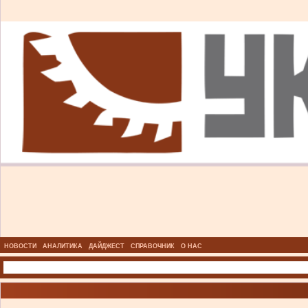
НОВОСТИ
АНАЛИТИКА
ДАЙДЖЕСТ
СПРАВОЧНИК
О НАС