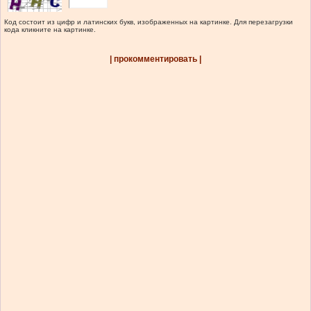
Код состоит из цифр и латинских букв, изображенных на картинке. Для перезагрузки
кода кликните на картинке.
| прокомментировать |